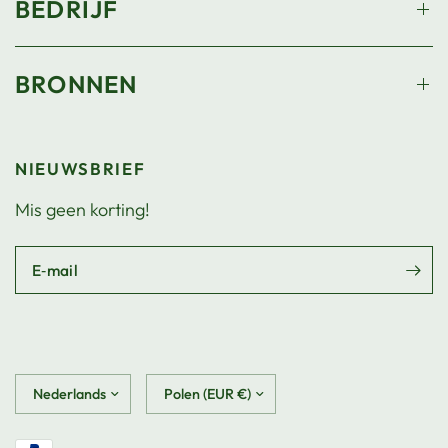
BEDRIJF
BRONNEN
NIEUWSBRIEF
Mis geen korting!
E‑mail
Land/regio
Land/regio
bijwerken
bijwerken