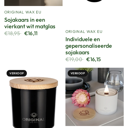
ORIGINAL WAX EU
Sojakaars in een
vierkant wit matglas
ORIGINAL WAX EU
€18,95
€16,11
Individuele en
gepersonaliseerde
sojakaars
€19,00
€16,15
VERKOOP
VERKOOP