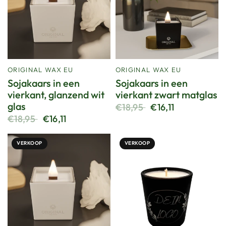
ORIGINAL WAX EU
ORIGINAL WAX EU
Sojakaars in een
Sojakaars in een
vierkant, glanzend wit
vierkant zwart matglas
glas
€18,95
€16,11
€18,95
€16,11
VERKOOP
VERKOOP