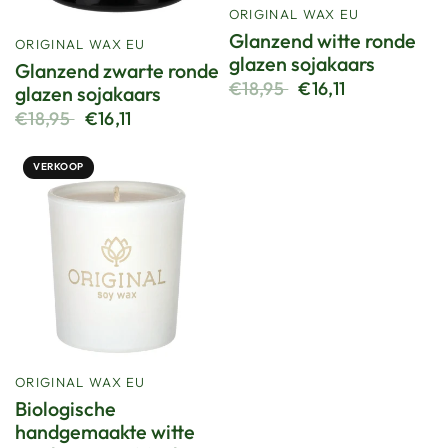
ORIGINAL WAX EU
Glanzend witte ronde
ORIGINAL WAX EU
glazen sojakaars
Glanzend zwarte ronde
€18,95
€16,11
glazen sojakaars
€18,95
€16,11
VERKOOP
ORIGINAL WAX EU
Biologische
handgemaakte witte