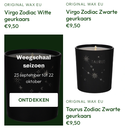
ORIGINAL WAX EU
ORIGINAL WAX EU
Virgo Zodiac Zwarte
Virgo Zodiac Witte
geurkaars
geurkaars
€9,50
€9,50
Weegschaal
seizoen
23 september tot 22
oktober
ONTDEKKEN
ORIGINAL WAX EU
Taurus Zodiac Zwarte
geurkaars
€9,50