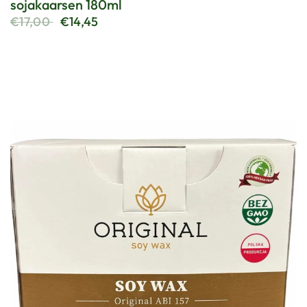
sojakaarsen 180ml
€17,00
€14,45