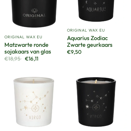
ORIGINAL WAX EU
Aquarius Zodiac
ORIGINAL WAX EU
Matzwarte ronde
Zwarte geurkaars
sojakaars van glas
€9,50
€18,95
€16,11