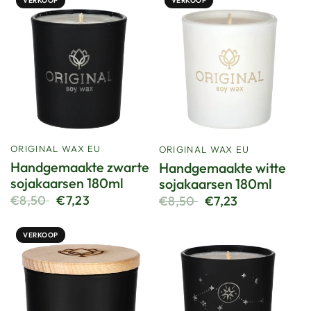
VERKOOP
VERKOOP
ORIGINAL WAX EU
ORIGINAL WAX EU
Handgemaakte zwarte
Handgemaakte witte
sojakaarsen 180ml
sojakaarsen 180ml
€8,50
€7,23
€8,50
€7,23
VERKOOP