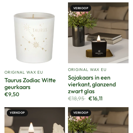
VERKOOP
ORIGINAL WAX EU
ORIGINAL WAX EU
Sojakaars in een
Taurus Zodiac Witte
vierkant, glanzend
geurkaars
zwart glas
€9,50
€18,95
€16,11
VERKOOP
VERKOOP