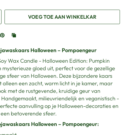
VOEG TOE AAN WINKELKAR
ojawaskaars Halloween – Pompoengeur
Soy Wax Candle - Halloween Edition: Pumpkin
n mysterieuze gloed uit, perfect voor de gezellige
ige sfeer van Halloween. Deze bijzondere kaars
t alleen een zacht, warm licht in je kamer, maar
ook met de rustgevende, kruidige geur van
Handgemaakt, milieuvriendelijk en veganistisch -
perfecte aanvulling op je Halloween-decoraties en
 een betoverende sfeer.
ojawaskaars Halloween – Pompoengeur:
emaakt,