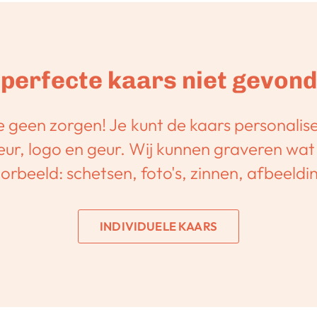
perfecte kaars niet gevon
 geen zorgen! Je kunt de kaars personalis
eur, logo en geur. Wij kunnen graveren wat
oorbeeld: schetsen, foto's, zinnen, afbeeldi
INDIVIDUELE KAARS