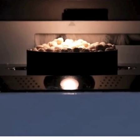
OVER
ONS