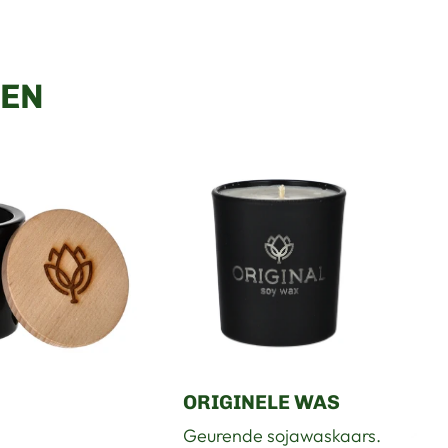
EN
ORIGINELE WAS
Geurende sojawaskaars.