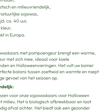
tisch en milieuvriendelijk,
natuurlijke sojawas,
jd: ca. 40 uur,
kleur,
t in Europa.
awaskaars met pompoengeur brengt een warme,
eur met zich mee, ideaal voor koele
nden en Halloweenvieringen. Het vult uw kamer
rfecte balans tussen zoetheid en warmte en roept
ige gevoel van het seizoen op.
ndelijk:
iezen voor onze sojawaskaars voor Halloween
et milieu. Het is biologisch afbreekbaar en laat
dig afval achter. Het biedt ook een gezonder