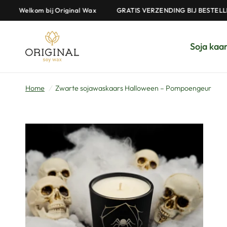
elkom bij Original Wax
GRATIS VERZENDING BIJ BESTELLINGEN
Soja kaa
Home
/
Zwarte sojawaskaars Halloween – Pompoengeur