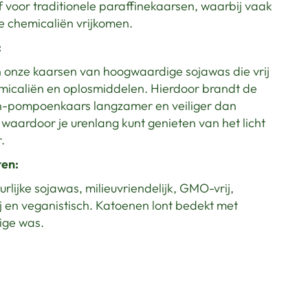
f voor traditionele paraffinekaarsen, waarbij vaak
e chemicaliën vrijkomen.
:
 onze kaarsen van hoogwaardige sojawas die vrij
emicaliën en oplosmiddelen. Hierdoor brandt de
-pompoenkaars langzamer en veiliger dan
 waardoor je urenlang kunt genieten van het licht
.
ten:
rlijke sojawas, milieuvriendelijk, GMO-vrij,
j en veganistisch. Katoenen lont bedekt met
ige was.