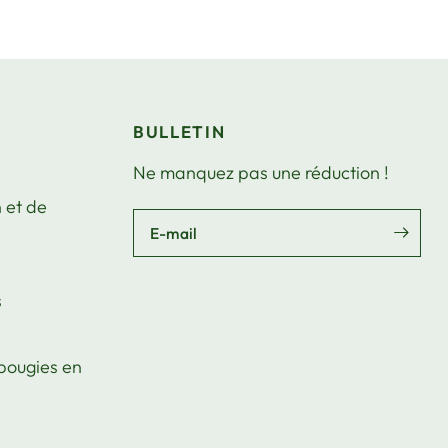
BULLETIN
Ne manquez pas une réduction !
 et de
E-mail
s
 bougies en