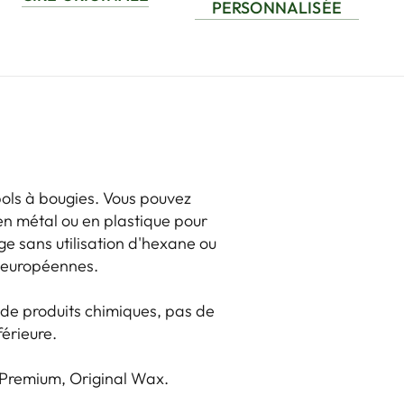
PERSONNALISÉE
bols à bougies. Vous pouvez
 en métal ou en plastique pour
rge sans utilisation d'hexane ou
s européennes.
 de produits chimiques, pas de
férieure.
 Premium, Original Wax.