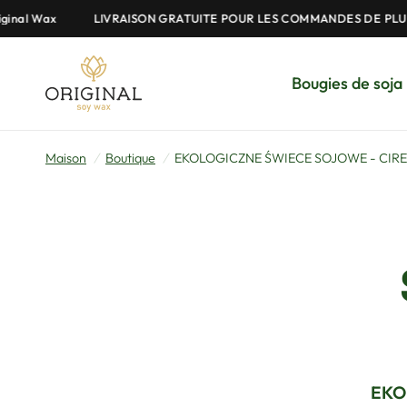
inal Wax
LIVRAISON GRATUITE POUR LES COMMANDES DE PLUS 
Bougies de soja
Maison
/
Boutique
/
EKOLOGICZNE ŚWIECE SOJOWE - CIRE
EKO