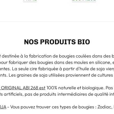
NOS PRODUITS BIO
 destinée à la fabrication de bougies coulées dans des 
 pour fabriquer des bougies dans des moules en silicone,
tes. La seule cire fabriquée à partir d'huile de soja vie
ants. Les graines de soja utilisées proviennent de culture
ORIGINAL ABI 268 est
100% naturelle et biologique. Pas
s artificiels, pas de produits intermédiaires de qualité in
OJA
- Vous pouvez trouver ces types de bougies : Zodiac,