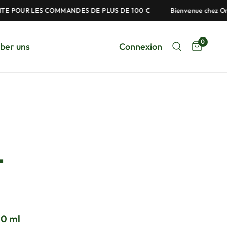
E POUR LES COMMANDES DE PLUS DE 100 €
Bienvenue chez Orig
0
ber uns
Connexion
-
0 ml