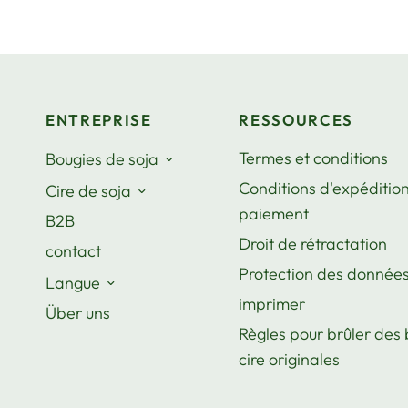
ENTREPRISE
RESSOURCES
Termes et conditions
Bougies de soja
Conditions d'expédition
Cire de soja
paiement
B2B
Droit de rétractation
contact
Protection des donnée
Langue
imprimer
Über uns
Règles pour brûler des
cire originales