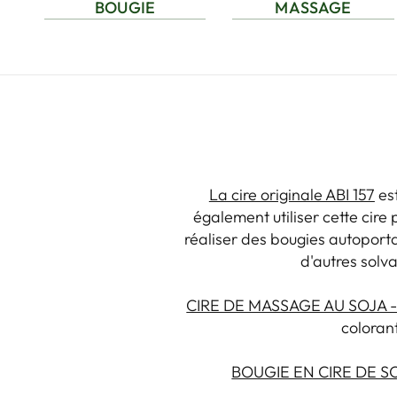
BOUGIE
MASSAGE
La cire originale ABI 157
est
également utiliser cette cire
réaliser des bougies autoportan
d'autres solv
CIRE DE MASSAGE AU SOJA - 
colorant
BOUGIE EN CIRE DE S