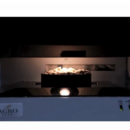
ÜBER
UNS