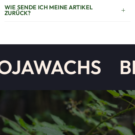
WIE SENDE ICH MEINE ARTIKEL
ZURÜCK?
OJAWACHS
BI