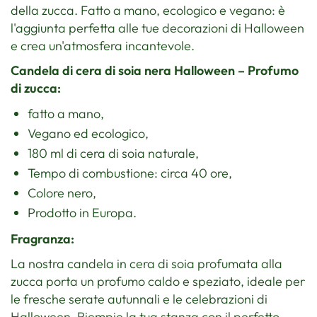
della zucca. Fatto a mano, ecologico e vegano: è
l'aggiunta perfetta alle tue decorazioni di Halloween
e crea un'atmosfera incantevole.
Candela di cera di soia nera Halloween – Profumo
di zucca:
fatto a mano,
Vegano ed ecologico,
180 ml di cera di soia naturale,
Tempo di combustione: circa 40 ore,
Colore nero,
Prodotto in Europa.
Fragranza:
La nostra candela in cera di soia profumata alla
zucca porta un profumo caldo e speziato, ideale per
le fresche serate autunnali e le celebrazioni di
Halloween. Riempie la tua stanza con il perfetto