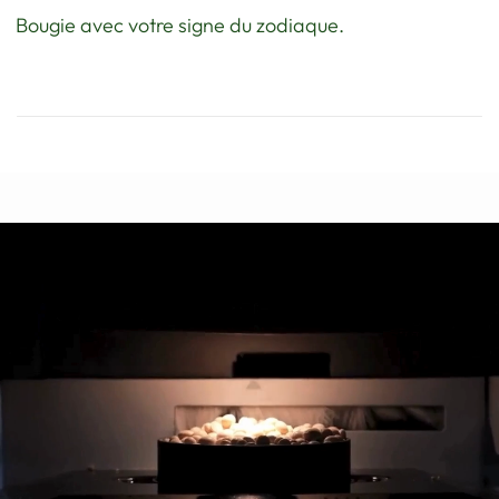
Bougie avec votre signe du zodiaque.
À
PROPOS
DE
NOUS