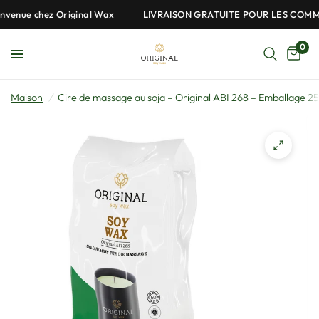
nue chez Original Wax
LIVRAISON GRATUITE POUR LES COMMAND
0
Maison
/
Cire de massage au soja – Original ABI 268 – Emballage 2