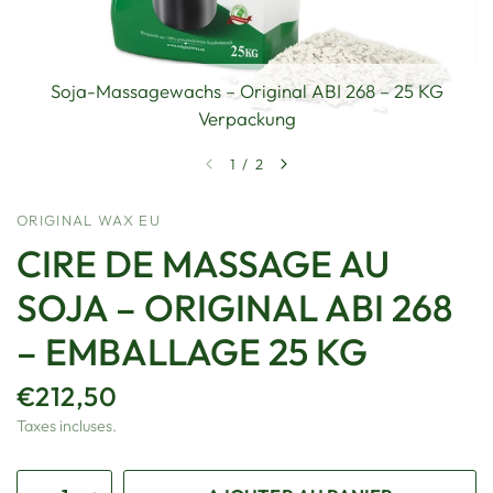
Soja-Massagewachs – Original ABI 268 – 25 KG
Verpackung
1
/
2
ORIGINAL WAX EU
CIRE DE MASSAGE AU
SOJA – ORIGINAL ABI 268
– EMBALLAGE 25 KG
€212,50
Taxes incluses.