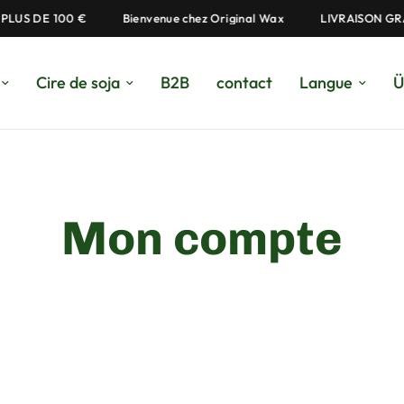
LUS DE 100 €
Bienvenue chez Original Wax
LIVRAISON GRA
Cire de soja
B2B
contact
Langue
Ü
Mon compte