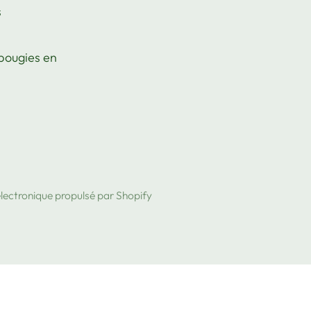
s
 bougies en
lectronique propulsé par Shopify