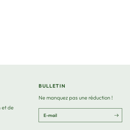
BULLETIN
Ne manquez pas une réduction !
 et de
E-mail