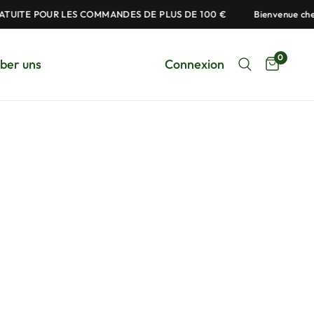
TUITE POUR LES COMMANDES DE PLUS DE 100 €
Bienvenue chez
0
ber uns
Connexion