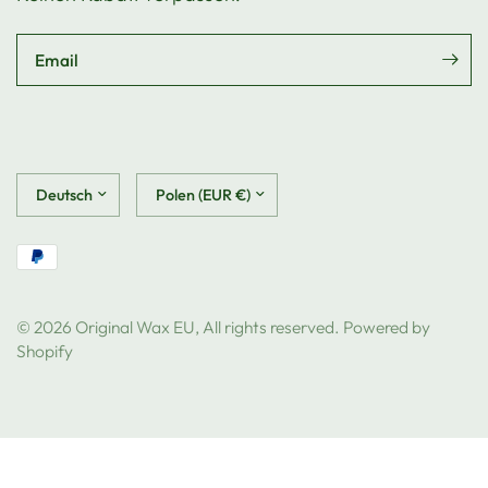
Email
Land/Region
Land/Region
aktualisieren
aktualisieren
© 2026 Original Wax EU, All rights reserved. Powered by
Shopify